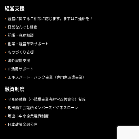
経営支援
経営に関するご相談に応じます。まずはご連絡を！
経営なんでも相談
記帳・税務相談
創業・経営革新サポート
ものづくり支援
海外展開支援
IT活用サポート
エキスパート・バンク事業（専門家派遣事業）
融資制度
マル経融資（小規模事業者経営改善資金）制度
坂出商工会議所メンバーズビジネスローン
坂出市中小企業融資制度
日本政策金融公庫