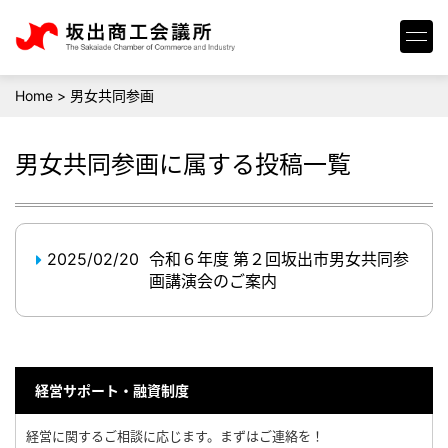
Home
>
男女共同参画
男女共同参画
に属する投稿一覧
2025/02/20
令和６年度 第２回坂出市男女共同参
画講演会のご案内
経営サポート・融資制度
経営に関するご相談に応じます。まずはご連絡を！