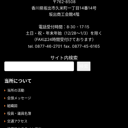
〒762-8508
香川県坂出市久米町一丁目14番14号
坂出商工会館4階
電話受付時間：8:30 - 17:15
土日・祝・年末年始（12/28～1/3）を除く
（FAXは24時間受付けております）
tel. 0877-46-2701
fax. 0877-45-6165
サイト内検索
検索
当所について
当所の活動
会頭メッセージ
組織図
役員・議員名簿
交通アクセス