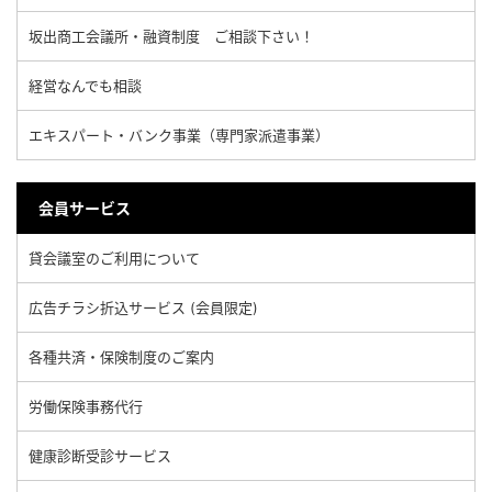
坂出商工会議所・融資制度 ご相談下さい！
経営なんでも相談
エキスパート・バンク事業（専門家派遣事業）
会員サービス
貸会議室のご利用について
広告チラシ折込サービス (会員限定)
各種共済・保険制度のご案内
労働保険事務代行
健康診断受診サービス