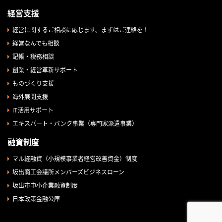
経営支援
経営に関するご相談に応じます。まずはご連絡を！
経営なんでも相談
記帳・税務相談
創業・経営革新サポート
ものづくり支援
海外展開支援
IT活用サポート
エキスパート・バンク事業（専門家派遣事業）
融資制度
マル経融資（小規模事業者経営改善資金）制度
坂出商工会議所メンバーズビジネスローン
坂出市中小企業融資制度
日本政策金融公庫