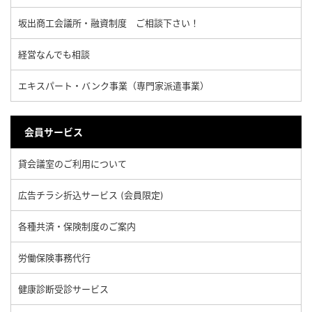
坂出商工会議所・融資制度 ご相談下さい！
経営なんでも相談
エキスパート・バンク事業（専門家派遣事業）
会員サービス
貸会議室のご利用について
広告チラシ折込サービス (会員限定)
各種共済・保険制度のご案内
労働保険事務代行
健康診断受診サービス