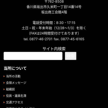
〒762-8508
香川県坂出市久米町一丁目14番14号
坂出商工会館4階
電話受付時間：8:30 - 17:15
土日・祝・年末年始（12/28～1/3）を除く
（FAXは24時間受付けております）
tel. 0877-46-2701
fax. 0877-45-6165
サイト内検索
検索
当所について
当所の活動
会頭メッセージ
組織図
役員・議員名簿
交通アクセス