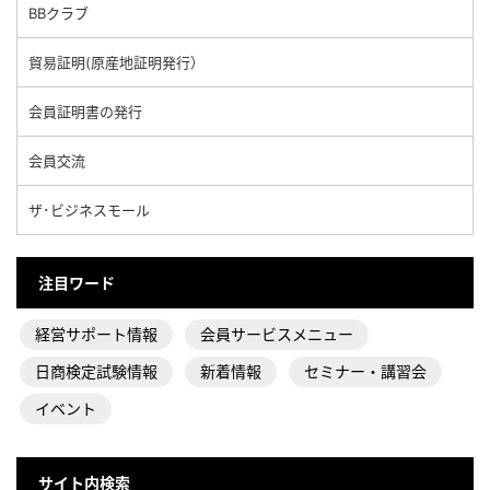
BBクラブ
貿易証明(原産地証明発行）
会員証明書の発行
会員交流
ザ･ビジネスモール
注目ワード
経営サポート情報
会員サービスメニュー
日商検定試験情報
新着情報
セミナー・講習会
イベント
サイト内検索