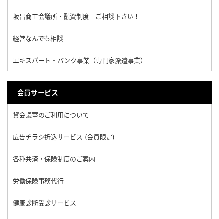
坂出商工会議所・融資制度 ご相談下さい！
経営なんでも相談
エキスパート・バンク事業（専門家派遣事業）
会員サービス
貸会議室のご利用について
広告チラシ折込サービス (会員限定)
各種共済・保険制度のご案内
労働保険事務代行
健康診断受診サービス