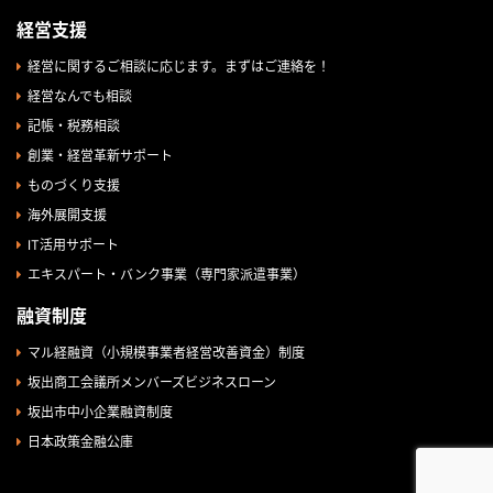
経営支援
経営に関するご相談に応じます。まずはご連絡を！
経営なんでも相談
記帳・税務相談
創業・経営革新サポート
ものづくり支援
海外展開支援
IT活用サポート
エキスパート・バンク事業（専門家派遣事業）
融資制度
マル経融資（小規模事業者経営改善資金）制度
坂出商工会議所メンバーズビジネスローン
坂出市中小企業融資制度
日本政策金融公庫