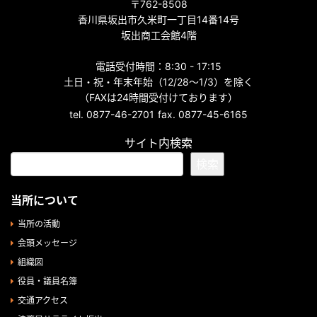
〒762-8508
香川県坂出市久米町一丁目14番14号
坂出商工会館4階
電話受付時間：8:30 - 17:15
土日・祝・年末年始（12/28～1/3）を除く
（FAXは24時間受付けております）
tel. 0877-46-2701
fax. 0877-45-6165
サイト内検索
検索
当所について
当所の活動
会頭メッセージ
組織図
役員・議員名簿
交通アクセス