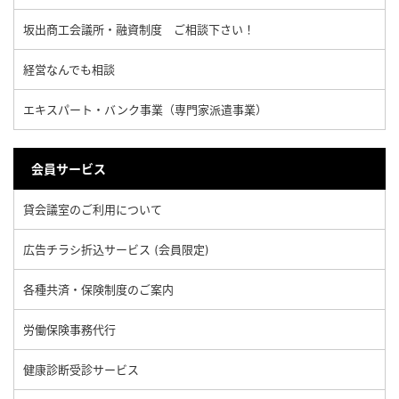
坂出商工会議所・融資制度 ご相談下さい！
経営なんでも相談
エキスパート・バンク事業（専門家派遣事業）
会員サービス
貸会議室のご利用について
広告チラシ折込サービス (会員限定)
各種共済・保険制度のご案内
労働保険事務代行
健康診断受診サービス