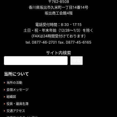
〒762-8508
香川県坂出市久米町一丁目14番14号
坂出商工会館4階
電話受付時間：8:30 - 17:15
土日・祝・年末年始（12/28～1/3）を除く
（FAXは24時間受付けております）
tel. 0877-46-2701
fax. 0877-45-6165
サイト内検索
検索
当所について
当所の活動
会頭メッセージ
組織図
役員・議員名簿
交通アクセス