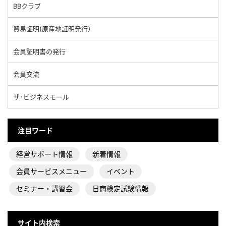
BBクラブ
貿易証明(原産地証明発行）
会員証明書の発行
会員交流
ザ･ビジネスモール
注目ワード
経営サポート情報
新着情報
会員サービスメニュー
イベント
セミナー・講習会
日商検定試験情報
サイト内検索