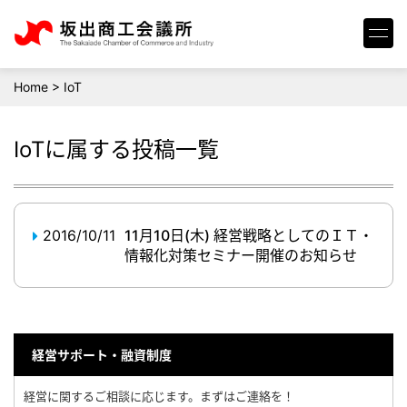
Home
>
IoT
IoT
に属する投稿一覧
2016/10/11
11月10日(木) 経営戦略としてのＩＴ・
情報化対策セミナー開催のお知らせ
経営サポート・融資制度
経営に関するご相談に応じます。まずはご連絡を！