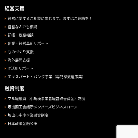
経営支援
経営に関するご相談に応じます。まずはご連絡を！
経営なんでも相談
記帳・税務相談
創業・経営革新サポート
ものづくり支援
海外展開支援
IT活用サポート
エキスパート・バンク事業（専門家派遣事業）
融資制度
マル経融資（小規模事業者経営改善資金）制度
坂出商工会議所メンバーズビジネスローン
坂出市中小企業融資制度
日本政策金融公庫