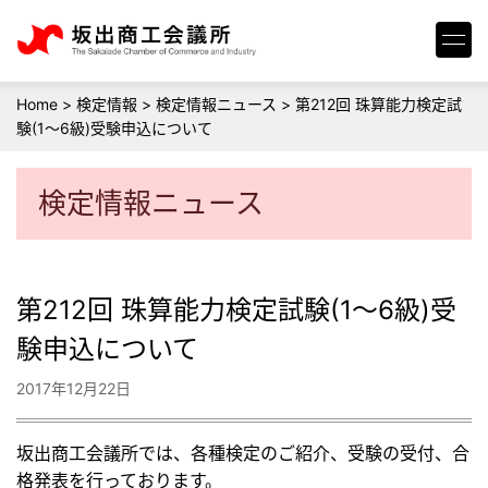
Home
>
検定情報
>
検定情報ニュース
>
第212回 珠算能力検定試
験(1～6級)受験申込について
検定情報ニュース
第212回 珠算能力検定試験(1～6級)受
験申込について
2017年12月22日
坂出商工会議所では、各種検定のご紹介、受験の受付、合
格発表を行っております。