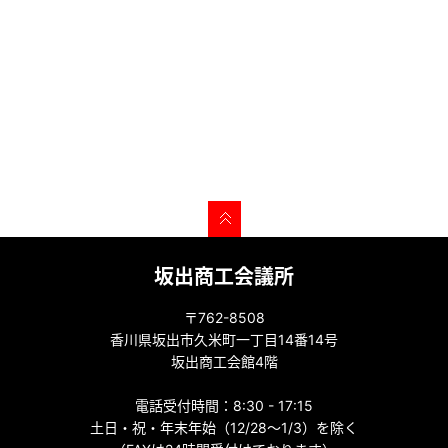
坂出商工会議所
〒762-8508
香川県坂出市久米町一丁目14番14号
坂出商工会館4階
電話受付時間：8:30 - 17:15
土日・祝・年末年始（12/28～1/3）を除く