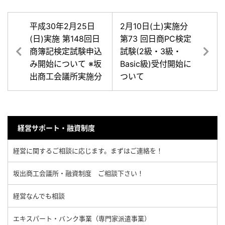
平成30年2月25日
2月10日(土)実施分
(日)実施 第148回日
第73 回日商PC検定
商簿記検定試験申込
試験(2級・3級・
み開始について ※坂
Basic級)受付開始に
出商工会議所実施分
ついて
経営サポート・融資制度
経営に関するご相談に応じます。まずはご連絡を！
坂出商工会議所・融資制度 ご相談下さい！
経営なんでも相談
エキスパート・バンク事業（専門家派遣事業）