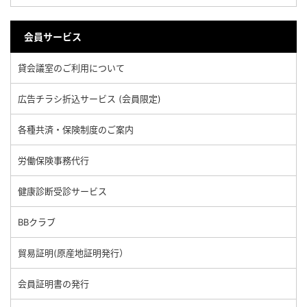
会員サービス
貸会議室のご利用について
広告チラシ折込サービス (会員限定)
各種共済・保険制度のご案内
労働保険事務代行
健康診断受診サービス
BBクラブ
貿易証明(原産地証明発行）
会員証明書の発行