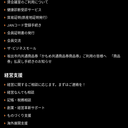
貸会議室のご利用について
健康診断受診サービス
貿易証明(原産地証明発行）
JANコード登録手続き
会員証明書の発行
会員交流
ザ･ビジネスモール
坂出市内共通商品券『かもめ共通商品券商品券」ご利用の皆様へ 「商品
券」払戻し手続きのお知らせ
経営支援
経営に関するご相談に応じます。まずはご連絡を！
経営なんでも相談
記帳・税務相談
創業・経営革新サポート
ものづくり支援
海外展開支援