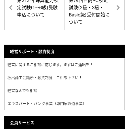
第212回 珠算能力検
第74回日商PC検定
定試験(1～6級)受験
試験(2級・3級・
申込について
Basic級)受付開始に
ついて
経営サポート・融資制度
経営に関するご相談に応じます。まずはご連絡を！
坂出商工会議所・融資制度 ご相談下さい！
経営なんでも相談
エキスパート・バンク事業（専門家派遣事業）
会員サービス