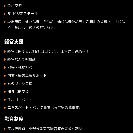
会員交流
ザ･ビジネスモール
坂出市内共通商品券『かもめ共通商品券商品券」ご利用の皆様へ 「商品
券」払戻し手続きのお知らせ
経営支援
経営に関するご相談に応じます。まずはご連絡を！
経営なんでも相談
記帳・税務相談
創業・経営革新サポート
ものづくり支援
海外展開支援
IT活用サポート
エキスパート・バンク事業（専門家派遣事業）
融資制度
マル経融資（小規模事業者経営改善資金）制度