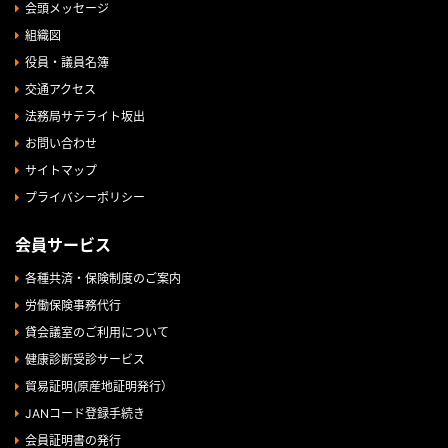
会頭メッセージ
組織図
役員・議員名簿
交通アクセス
法務局サテライト坂出
お問い合わせ
サイトマップ
プライバシーポリシー
会員サービス
各種共済・保険制度のご案内
労働保険事務代行
貸会議室のご利用について
健康診断受診サービス
貿易証明(原産地証明発行）
JANコード登録手続き
会員証明書の発行