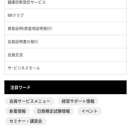
健康診断受診サービス
BBクラブ
貿易証明(原産地証明発行）
会員証明書の発行
会員交流
ザ･ビジネスモール
注目ワード
会員サービスメニュー
経営サポート情報
新着情報
日商検定試験情報
イベント
セミナー・講習会