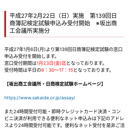
平成27年2月22日（日）実施 第139回日
商簿記検定試験申込み受付開始 ※坂出商
工会議所実施分
平成27年1月6日(月)より第139回日商簿記検定試験の窓口
申込み受付を開始します。
窓口受付期間は
1月23日(金)迄
となっております。
受付時間は平日の
8：30～17：15
となっております。
【坂出商工会議所・日商検定試験ホームページ】
https://www.sakaide.or.jp/assay/
また24時間受付可能・即時クレジットカード決済・コン
ビニ決済が利用できる便利なネット申込みは下記のアドレ
スより24時間受付可能です。便利なネット受付を是非ご活