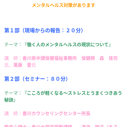
メンタルヘルス対策があります
第１部（現場からの報告：２０分）
テーマ：
『働く人のメンタルヘルスの現状について』
講 師：
香川県中讃保健福祉事務所 保健師 森 佳司
氏、
萬藤 愛
氏
第２部（セミナー：８０分）
テーマ：
『こころが軽くなる～ストレスとうまくつきあう
秘訣』
講 師：
香川カウンセリングセンター所長