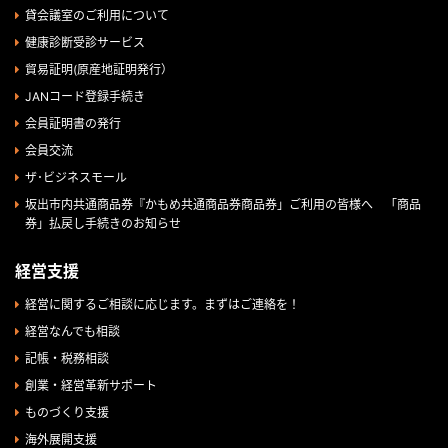
貸会議室のご利用について
健康診断受診サービス
貿易証明(原産地証明発行）
JANコード登録手続き
会員証明書の発行
会員交流
ザ･ビジネスモール
坂出市内共通商品券『かもめ共通商品券商品券」ご利用の皆様へ 「商品
券」払戻し手続きのお知らせ
経営支援
経営に関するご相談に応じます。まずはご連絡を！
経営なんでも相談
記帳・税務相談
創業・経営革新サポート
ものづくり支援
海外展開支援