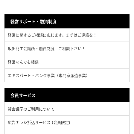
経営サポート・融資制度
経営に関するご相談に応じます。まずはご連絡を！
坂出商工会議所・融資制度 ご相談下さい！
経営なんでも相談
エキスパート・バンク事業（専門家派遣事業）
会員サービス
貸会議室のご利用について
広告チラシ折込サービス (会員限定)