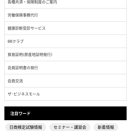
各種共済・保険制度のご案内
労働保険事務代行
健康診断受診サービス
BBクラブ
貿易証明(原産地証明発行）
会員証明書の発行
会員交流
ザ･ビジネスモール
注目ワード
日商検定試験情報
セミナー・講習会
新着情報