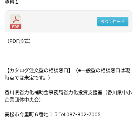
資料１
ダウンロード
（PDF形式）
【カタログ注文型の相談窓口】（※一般型の相談窓口は現
時点では未定です。）
香川県省力化補助金事務局省力化投資支援室（香川県中小
企業団体中央会）
高松市今里町６番地１５Tel:087-802-7005