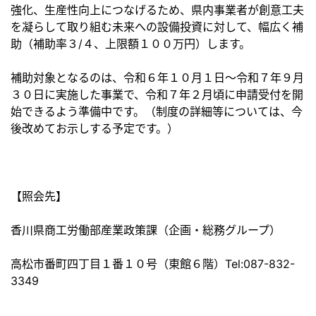
強化、生産性向上につなげるため、県内事業者が創意工夫
を凝らして取り組む未来への設備投資に対して、幅広く補
助（補助率３/４、上限額１００万円）します。
補助対象となるのは、令和６年１０月１日～令和７年９月
３０日に実施した事業で、令和７年２月頃に申請受付を開
始できるよう準備中です。（制度の詳細等については、今
後改めてお示しする予定です。）
【照会先】
香川県商工労働部産業政策課（企画・総務グループ）
高松市番町四丁目１番１０号（東館６階）Tel:087-832-
3349