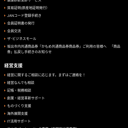
健康診断受診サービス
貿易証明(原産地証明発行）
JANコード登録手続き
会員証明書の発行
会員交流
ザ･ビジネスモール
坂出市内共通商品券『かもめ共通商品券商品券」ご利用の皆様へ 「商品
券」払戻し手続きのお知らせ
経営支援
経営に関するご相談に応じます。まずはご連絡を！
経営なんでも相談
記帳・税務相談
創業・経営革新サポート
ものづくり支援
海外展開支援
IT活用サポート