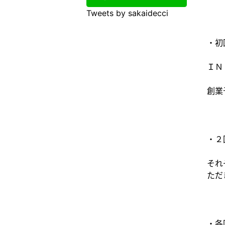
Tweets by sakaidecci
・初
ＩＮ
創業
・２
それ
ただ
・各