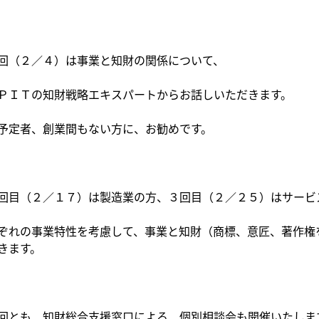
回（２／４）は事業と知財の関係について、
ＰＩＴの知財戦略エキスパートからお話しいただきます。
予定者、創業間もない方に、お勧めです。
回目（２／１７）は製造業の方、３回目（２／２５）はサービ
ぞれの事業特性を考慮して、事業と知財（商標、意匠、著作権
きます。
回とも、知財総合支援窓口による、個別相談会も開催いたしま