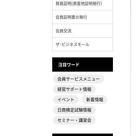
貿易証明(原産地証明発行）
会員証明書の発行
会員交流
ザ･ビジネスモール
注目ワード
会員サービスメニュー
経営サポート情報
イベント
新着情報
日商検定試験情報
セミナー・講習会