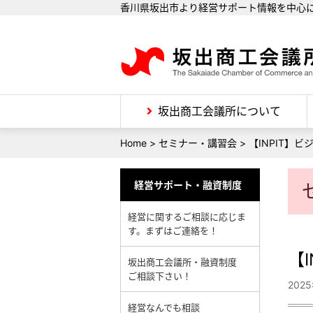
香川県坂出市より経営サポート情報を中心
坂出商工会議所について
Home
>
セミナー・講習会
>
【INPIT】ビ
経営サポート・融資制度
経営に関するご相談に応じま
す。まずはご連絡を！
【
坂出商工会議所・融資制度
ご相談下さい！
202
経営なんでも相談