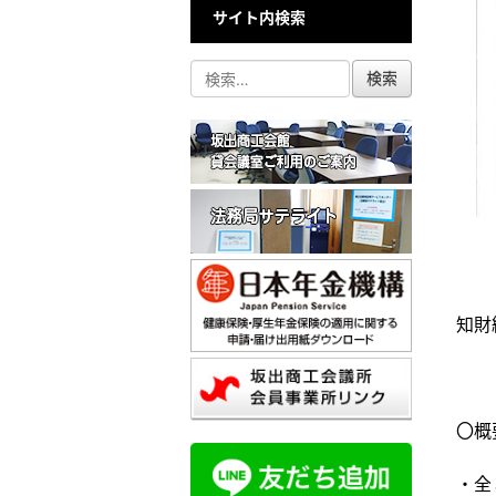
サイト内検索
知財
〇概
・全