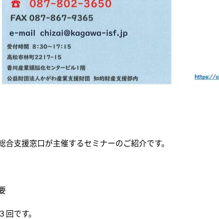
総合支援窓口が主催するセミナーのご紹介です。
要
３回です。