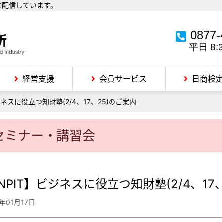
に配信しています。
0877-
平日 8:
経営支援
会員サービス
日商検
ジネスに役立つ知財塾(2/4、17、25)のご案内
セミナー・講習会
INPIT】ビジネスに役立つ知財塾(2/4、17
5年01月17日