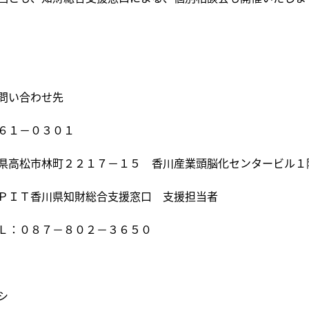
問い合わせ先
６１－０３０１
県高松市林町２２１７－１５ 香川産業頭脳化センタービル１
ＰＩＴ香川県知財総合支援窓口 支援担当者
Ｌ：０８７－８０２－３６５０
シ