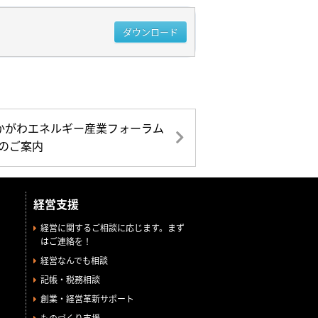
ダウンロード
かがわエネルギー産業フォーラム
)のご案内
経営支援
経営に関するご相談に応じます。まず
はご連絡を！
経営なんでも相談
記帳・税務相談
創業・経営革新サポート