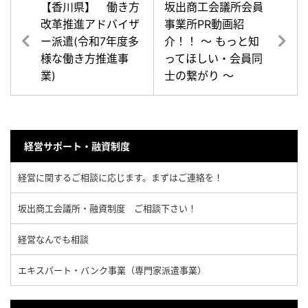
【香川県】 働き方
坂出商工会議所会員
改革推進アドバイザ
事業所PR動画紹
ー派遣(令和7年度多
介！！ ～ もっと知
様な働き方推進事
ってほしい・会員同
業)
士の繋がり ～
経営サポート・融資制度
経営に関するご相談に応じます。まずはご連絡を！
坂出商工会議所・融資制度 ご相談下さい！
経営なんでも相談
エキスパート・バンク事業（専門家派遣事業）