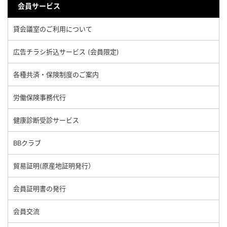
会員サービス
貸会議室のご利用について
広告チラシ折込サービス (会員限定)
各種共済・保険制度のご案内
労働保険事務代行
健康診断受診サービス
BBクラブ
貿易証明(原産地証明発行）
会員証明書の発行
会員交流