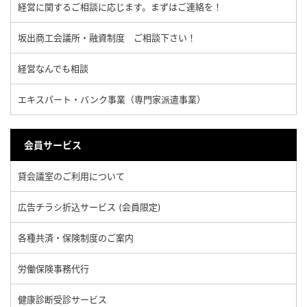
経営に関するご相談に応じます。まずはご連絡を！
坂出商工会議所・融資制度 ご相談下さい！
経営なんでも相談
エキスパート・バンク事業（専門家派遣事業）
会員サービス
貸会議室のご利用について
広告チラシ折込サービス (会員限定)
各種共済・保険制度のご案内
労働保険事務代行
健康診断受診サービス