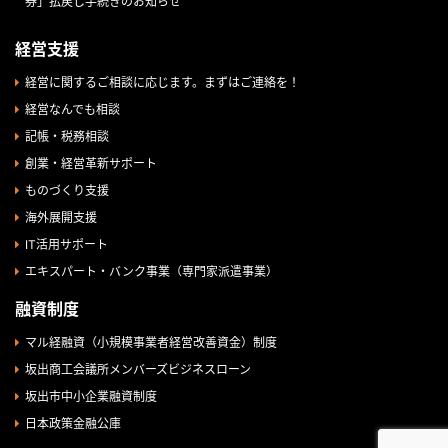
券」払戻し手続きのお知らせ
経営支援
経営に関するご相談に応じます。まずはご連絡を！
経営なんでも相談
記帳・税務相談
創業・経営革新サポート
ものづくり支援
海外展開支援
IT活用サポート
エキスパート・バンク事業（専門家派遣事業）
融資制度
マル経融資（小規模事業者経営改善資金）制度
坂出商工会議所メンバーズビジネスローン
坂出市中小企業融資制度
日本政策金融公庫