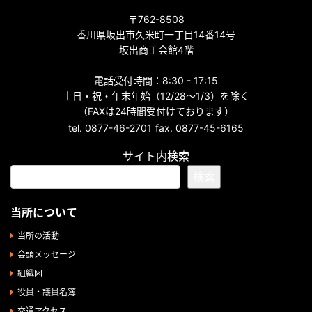
〒762-8508
香川県坂出市久米町一丁目14番14号
坂出商工会館4階
電話受付時間：8:30 - 17:15
土日・祝・年末年始（12/28～1/3）を除く
（FAXは24時間受付けております）
tel. 0877-46-2701
fax. 0877-45-6165
サイト内検索
検索
当所について
当所の活動
会頭メッセージ
組織図
役員・議員名簿
交通アクセス