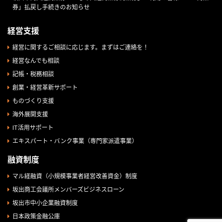
券」払戻し手続きのお知らせ
経営支援
経営に関するご相談に応じます。まずはご連絡を！
経営なんでも相談
記帳・税務相談
創業・経営革新サポート
ものづくり支援
海外展開支援
IT活用サポート
エキスパート・バンク事業（専門家派遣事業）
融資制度
マル経融資（小規模事業者経営改善資金）制度
坂出商工会議所メンバーズビジネスローン
坂出市中小企業融資制度
日本政策金融公庫