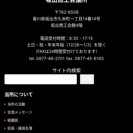
坂出商工会議所
〒762-8508
香川県坂出市久米町一丁目14番14号
坂出商工会館4階
電話受付時間：8:30 - 17:15
土日・祝・年末年始（12/28～1/3）を除く
（FAXは24時間受付けております）
tel. 0877-46-2701
fax. 0877-45-6165
サイト内検索
検索
当所について
当所の活動
会頭メッセージ
組織図
役員・議員名簿