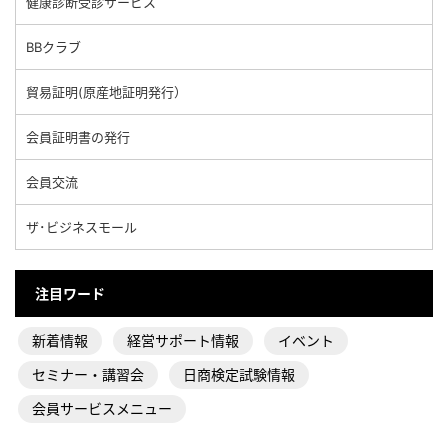
健康診断受診サービス
BBクラブ
貿易証明(原産地証明発行）
会員証明書の発行
会員交流
ザ･ビジネスモール
注目ワード
新着情報
経営サポート情報
イベント
セミナー・講習会
日商検定試験情報
会員サービスメニュー