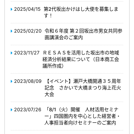
2025/04/15
第2代坂出かけはし大使を募集しま
す！
2025/02/20
令和６年度 第２回坂出市男女共同参
画講演会のご案内
2023/11/27
ＲＥＳＡＳを活用した坂出市の地域
経済分析結果について（日本商工会
議所作成）
2023/08/09
【イベント】瀬戸大橋開通３５周年
記念 さかいで大橋まつり海上花火
大会
2023/07/26
「8/1（火）開催 人材活用セミナ
ー」四国圏内を中心とした経営者・
人事担当者向けセミナーのご案内