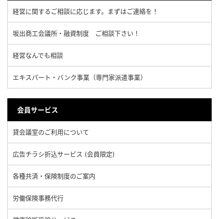
経営に関するご相談に応じます。まずはご連絡を！
坂出商工会議所・融資制度 ご相談下さい！
経営なんでも相談
エキスパート・バンク事業（専門家派遣事業）
会員サービス
貸会議室のご利用について
広告チラシ折込サービス (会員限定)
各種共済・保険制度のご案内
労働保険事務代行