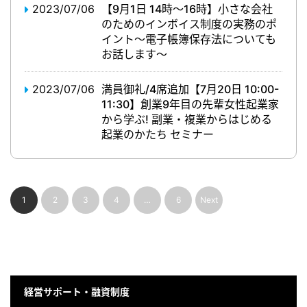
2023/07/06
【9月1日 14時～16時】小さな会社
のためのインボイス制度の実務のポ
イント～電子帳簿保存法についても
お話します～
2023/07/06
満員御礼/4席追加【7月20日 10:00-
11:30】創業9年目の先輩女性起業家
から学ぶ! 副業・複業からはじめる
起業のかたち セミナー
1
2
3
4
…
6
Next
経営サポート・融資制度