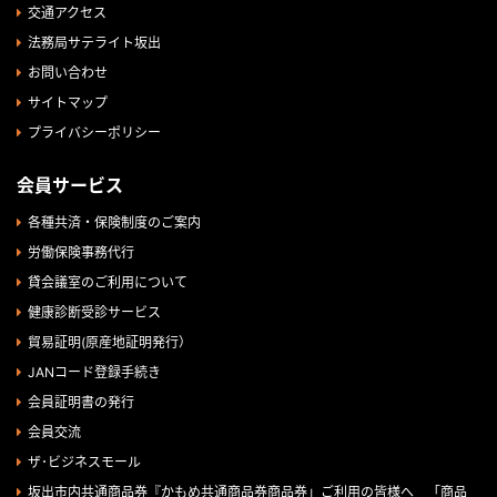
交通アクセス
法務局サテライト坂出
お問い合わせ
サイトマップ
プライバシーポリシー
会員サービス
各種共済・保険制度のご案内
労働保険事務代行
貸会議室のご利用について
健康診断受診サービス
貿易証明(原産地証明発行）
JANコード登録手続き
会員証明書の発行
会員交流
ザ･ビジネスモール
坂出市内共通商品券『かもめ共通商品券商品券」ご利用の皆様へ 「商品